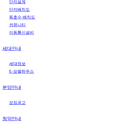
단지설계
단지배치도
동호수 배치도
커뮤니티
이동통신설비
세대안내
세대정보
E-모델하우스
분양안내
모집공고
청약안내