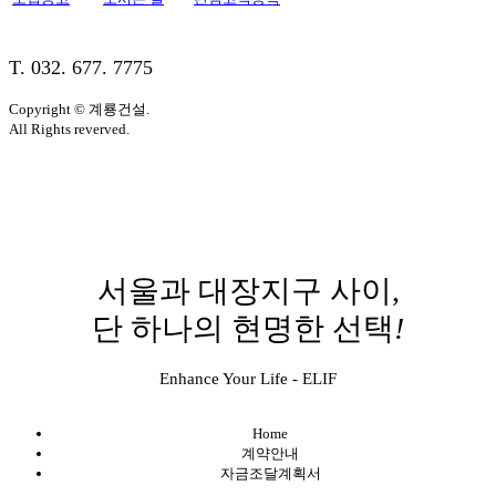
T. 032. 677. 7775
Copyright © 계룡건설.
All Rights reverved.
서울과 대장지구 사이,
단 하나의 현명한 선택
!
Enhance Your Life - ELIF
Home
계약안내
자금조달계획서