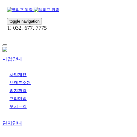
toggle navigation
T.
032. 677. 7775
사업안내
사업개요
브랜드소개
입지환경
프리미엄
오시는길
단지안내